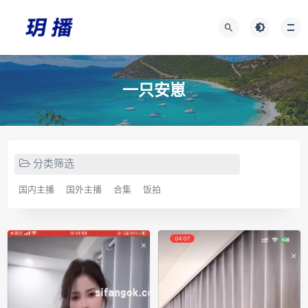
一只安崽
分类筛选
国内主播
国外主播
合集
饭拍