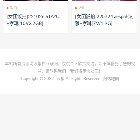
饭拍
饭拍
[女团饭拍]221026 STAYC
[女团饭拍]220724 aespa+泫
+孝琳[10V2.2GB]
雅+孝琳[7V/1.9G]
本站所有资源均收集自互联网，仅供个人欣赏交流，如不慎侵犯了您的权
益，请联系我们，我们将尽快处理！
Copyright © 2022
云播
All Rights Reserved
网站地图