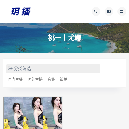
桃一丨尤娜
分类筛选
国内主播
国外主播
合集
饭拍