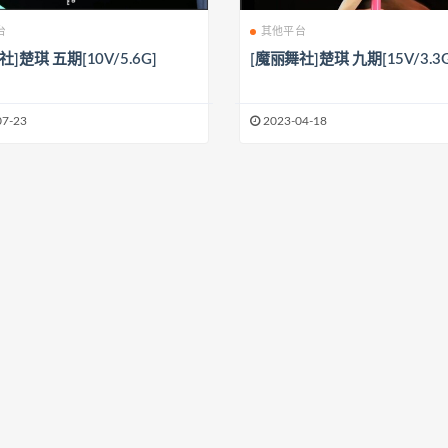
台
其他平台
]楚琪 五期[10V/5.6G]
[魔丽舞社]楚琪 九期[15V/3.3G
07-23
2023-04-18