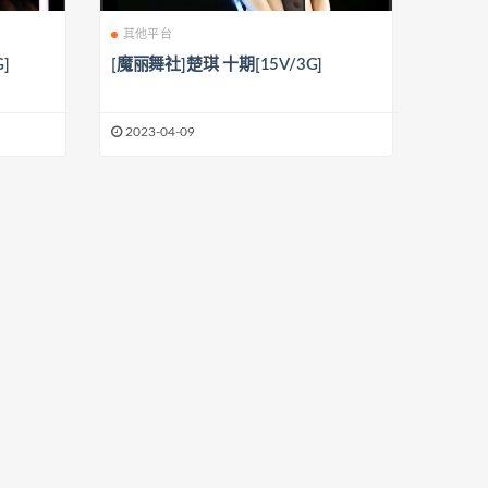
其他平台
]
[魔丽舞社]楚琪 十期[15V/3G]
2023-04-09