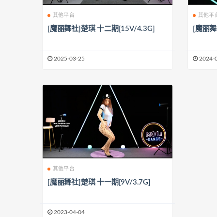
其他平台
其他平
[魔丽舞社]楚琪 十二期[15V/4.3G]
[魔丽舞社
2025-03-25
2024-
其他平台
[魔丽舞社]楚琪 十一期[9V/3.7G]
2023-04-04