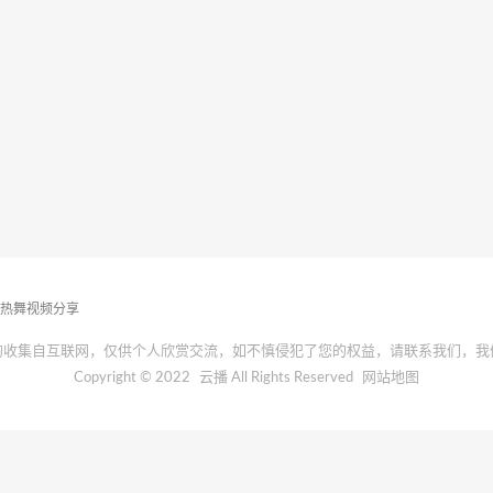
播热舞视频分享
均收集自互联网，仅供个人欣赏交流，如不慎侵犯了您的权益，请联系我们，我
Copyright © 2022
云播
All Rights Reserved
网站地图