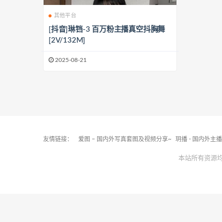
其他平台
[抖音]琳铛-3 百万粉主播真空抖胸舞
[2V/132M]
2025-08-21
友情链接：
爱图 – 国内外写真套图及视频分享~
玥播 - 国内外主
本站所有资源