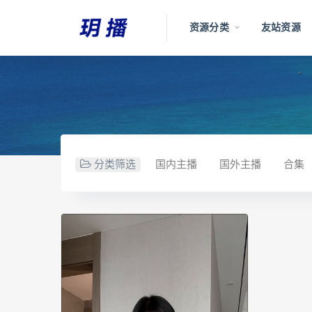
资源分类
友站资源
分类筛选
国内主播
国外主播
合集