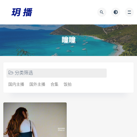
瞳瞳
分类筛选
国内主播
国外主播
合集
饭拍