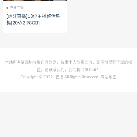
虎牙主播
[虎牙直播]13位主播整活热
舞[20V/2.98GB]
本站所有资源均收集自互联网，仅供个人欣赏交流，如不慎侵犯了您的权
益，请联系我们，我们将尽快处理！
Copyright © 2022
云播
All Rights Reserved
网站地图