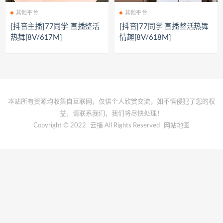
其他平台
其他平台
[抖音主播]77同学 直播整活
[抖音]77同学 直播整活热舞
热舞[8V/617M]
情趣[8V/618M]
本站所有资源均收集自互联网，仅供个人欣赏交流，如不慎侵犯了您的权
益，请联系我们，我们将尽快处理！
Copyright © 2022
云播
All Rights Reserved
网站地图