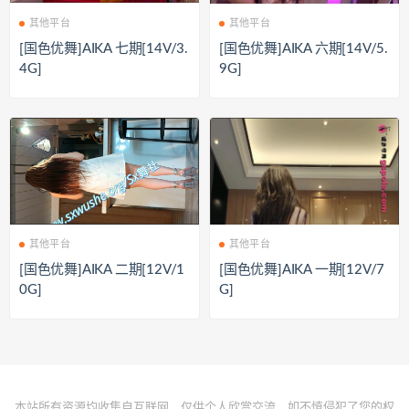
其他平台
其他平台
[国色优舞]AIKA 七期[14V/3.
[国色优舞]AIKA 六期[14V/5.
4G]
9G]
其他平台
其他平台
[国色优舞]AIKA 二期[12V/1
[国色优舞]AIKA 一期[12V/7
0G]
G]
本站所有资源均收集自互联网，仅供个人欣赏交流，如不慎侵犯了您的权