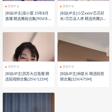
其他平台
其他平台
[B站UP主]巫小萤 25年8月
[B站UP主]小艾xxin/芯芯好
直播 精选舞蹈合集[90V/8.0
米/芯芯没人疼 精选热舞[30
G]
V/2.2G]
其他平台
其他平台
[B站UP主]苏苏大白兔喔 精
[B站UP主]林星允 精选短视
选短视频合集[25V/121M]
频合集[22V/475M]