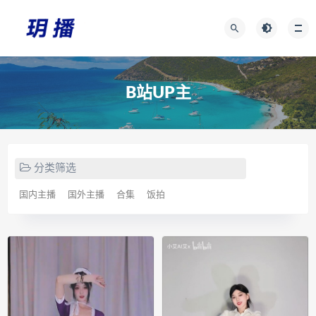
B站UP主
分类筛选
国内主播
国外主播
合集
饭拍