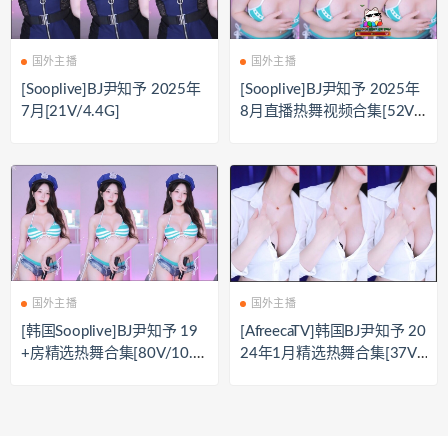
国外主播
国外主播
[Sooplive]BJ尹知予 2025年
[Sooplive]BJ尹知予 2025年
7月[21V/4.4G]
8月直播热舞视频合集[52V/
8.7G]
国外主播
国外主播
[韩国Sooplive]BJ尹知予 19
[AfreecaTV]韩国BJ尹知予 20
+房精选热舞合集[80V/10.2
24年1月精选热舞合集[37V/
G]
5.33G]