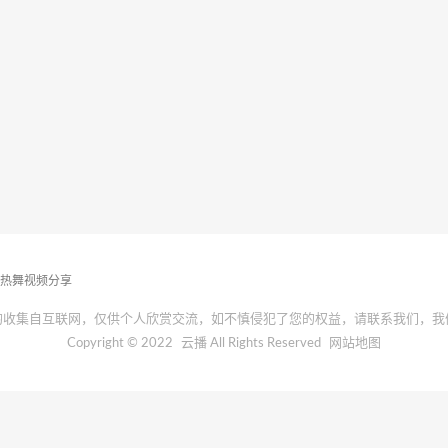
播热舞视频分享
均收集自互联网，仅供个人欣赏交流，如不慎侵犯了您的权益，请联系我们，我
Copyright © 2022
云播
All Rights Reserved
网站地图