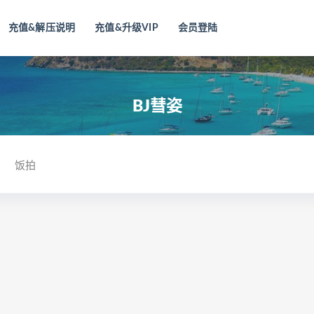
充值&解压说明
充值&升级VIP
会员登陆
BJ彗姿
饭拍