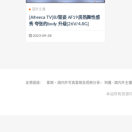
国外主播
[Afreeca TV]BJ彗姿 AF19房热舞性感
秀 夸张的body 升级[26V/4.8G]
2023-09-28
友情链接：
爱图 – 国内外写真套图及视频分享~
玥播 - 国内外主
本站所有资源