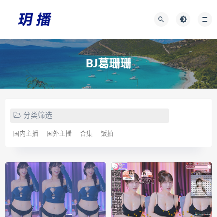
BJ葛珊珊
分类筛选
国内主播
国外主播
合集
饭拍