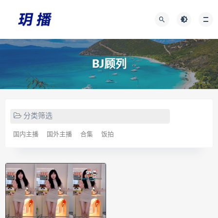
BJ顾列
分类筛选
国内主播
国外主播
合集
饭拍