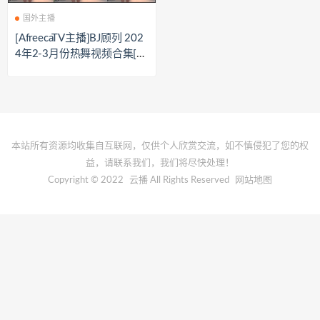
国外主播
[AfreecaTV主播]BJ顾列 202
4年2-3月份热舞视频合集[1
1V/2.2GB]
本站所有资源均收集自互联网，仅供个人欣赏交流，如不慎侵犯了您的权
益，请联系我们，我们将尽快处理！
Copyright © 2022
云播
All Rights Reserved
网站地图