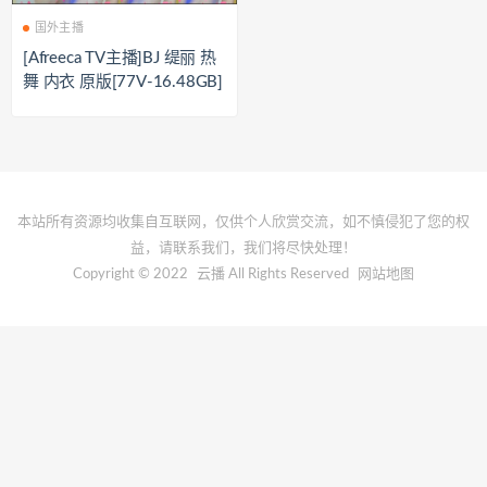
国外主播
[Afreeca TV主播]BJ 缇丽 热
舞 内衣 原版[77V-16.48GB]
本站所有资源均收集自互联网，仅供个人欣赏交流，如不慎侵犯了您的权
益，请联系我们，我们将尽快处理！
Copyright © 2022
云播
All Rights Reserved
网站地图