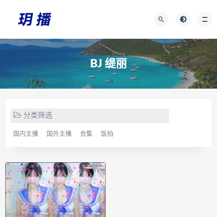
BJ 缇丽
分类筛选
国内主播
国外主播
合集
饭拍