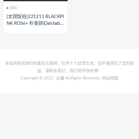
饭拍
[女团饭拍]221211 BLACKPI
NK ROSé+ 朴美妍(Dalshabe
t)[5V/1.3G]
本站所有资源均收集自互联网，仅供个人欣赏交流，如不慎侵犯了您的权
益，请联系我们，我们将尽快处理！
Copyright © 2022
云播
All Rights Reserved
网站地图