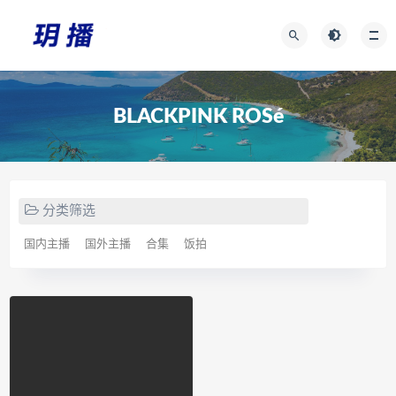
BLACKPINK ROSé
分类筛选
国内主播
国外主播
合集
饭拍