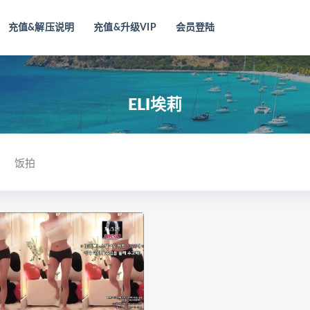
充值&解压说明
充值&升级VIP
会员登陆
ELI埃莉
饭拍