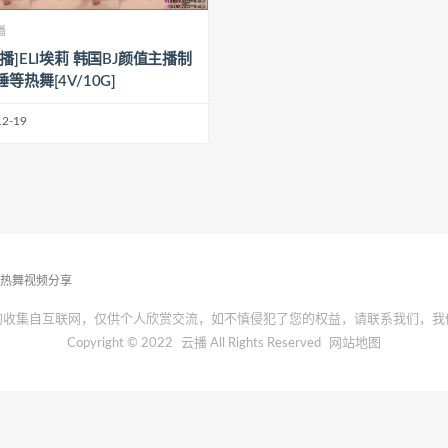
播
播]ELI埃莉 韩国BJ颜值主播制
等热舞[4V/10G]
12-19
播热舞视频分享
均收集自互联网，仅供个人欣赏交流，如不慎侵犯了您的权益，请联系我们，我
Copyright © 2022
云播
All Rights Reserved
网站地图