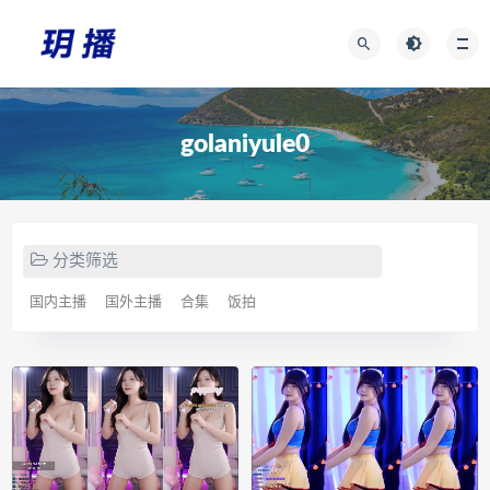
golaniyule0
分类筛选
国内主播
国外主播
合集
饭拍