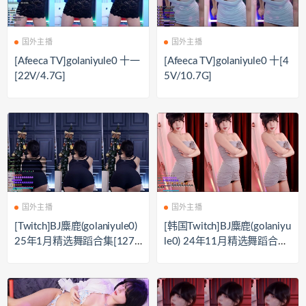
国外主播
国外主播
[Afeeca TV]golaniyule0 十一
[Afeeca TV]golaniyule0 十[4
[22V/4.7G]
5V/10.7G]
国外主播
国外主播
[Twitch]BJ麋鹿(golaniyule0)
[韩国Twitch]BJ麋鹿(golaniyu
25年1月精选舞蹈合集[127
le0) 24年11月精选舞蹈合集
V/28.45G]
[79V/16.56G]