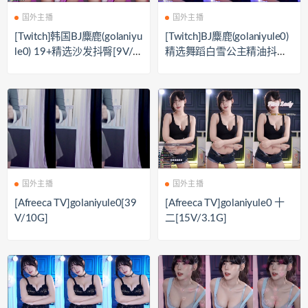
国外主播
国外主播
[Twitch]韩国BJ麋鹿(golaniyu
[Twitch]BJ麋鹿(golaniyule0)
le0) 19+精选沙发抖臀[9V/2.
精选舞蹈白雪公主精油抖胸
82G]
[13V/2.93G]
国外主播
国外主播
[Afreeca TV]golaniyule0[39
[Afreeca TV]golaniyule0 十
V/10G]
二[15V/3.1G]