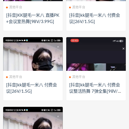
其他平台
其他平台
[抖音]KK腿毛一米八 直播PK
[抖音]kk腿毛一米八 付费会
+会议室热舞[98V/3.99G]
议[26V/1.5G]
其他平台
其他平台
[抖音]kk腿毛一米八 付费会
[抖音]kk腿毛一米八 付费会
议[26V/1.5G]
议整活热舞 7弹全集[98V/4.
0GB]