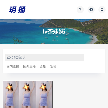
lv茶妹妹i
分类筛选
国内主播
国外主播
合集
饭拍