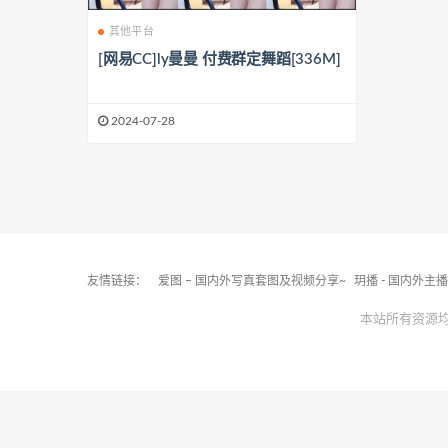
其他平台
[网易CC]ly曼曼 付费群定舞蹈[336M]
2024-07-28
友情链接：
爱图 – 国内外写真套图及视频分享~
玥播 - 国内外主
本站所有资源