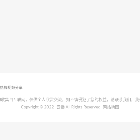
播热舞视频分享
均收集自互联网，仅供个人欣赏交流，如不慎侵犯了您的权益，请联系我们，我
Copyright © 2022
云播
All Rights Reserved
网站地图