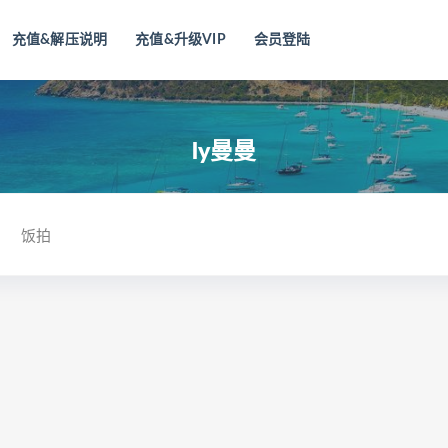
充值&解压说明
充值&升级VIP
会员登陆
ly曼曼
饭拍