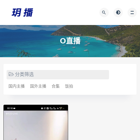
O直播
分类筛选
国内主播
国外主播
合集
饭拍