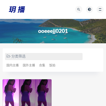
ooeeejj0201
分类筛选
国内主播
国外主播
合集
饭拍