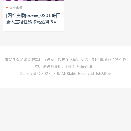
国外主播
[网红主播]ooeeejj0201 韩国
新人主播性感诱惑热舞[9V/
1.29G]
本站所有资源均收集自互联网，仅供个人欣赏交流，如不慎侵犯了您的权
益，请联系我们，我们将尽快处理！
Copyright © 2022
云播
All Rights Reserved
网站地图