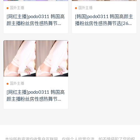
国外主播
国外主播
[网红主播]podo0311 韩国高
[韩国]podo0311 韩国高颜主
颜主播粉丝房性感热舞节选
播粉丝房性感热舞节选[26V/
[20V/3.64G]
2.84G]
国外主播
[网红主播]podo0311 韩国高
颜主播粉丝房性感热舞节选
[37V/4.28G]
本站所有资源均收集自互联网，仅供个人欣赏交流，如不慎侵犯了您的权