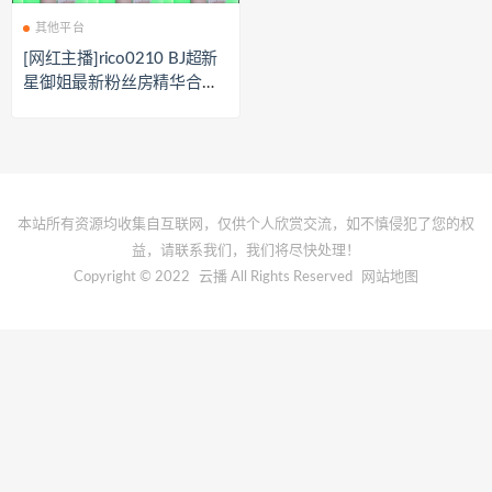
其他平台
[网红主播]rico0210 BJ超新
星御姐最新粉丝房精华合集
[22V/12.1G]
本站所有资源均收集自互联网，仅供个人欣赏交流，如不慎侵犯了您的权
益，请联系我们，我们将尽快处理！
Copyright © 2022
云播
All Rights Reserved
网站地图