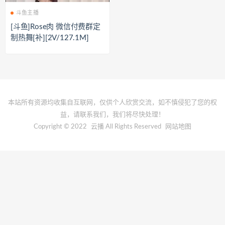
斗鱼主播
[斗鱼]Rose肉 微信付费群定
制热舞[补][2V/127.1M]
本站所有资源均收集自互联网，仅供个人欣赏交流，如不慎侵犯了您的权
益，请联系我们，我们将尽快处理！
Copyright © 2022
云播
All Rights Reserved
网站地图