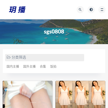
sgs0808
分类筛选
国内主播
国外主播
合集
饭拍