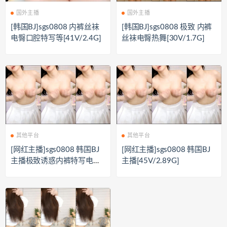
国外主播
国外主播
[韩国BJ]sgs0808 内裤丝袜
[韩国BJ]sgs0808 极致 内裤
电臀口腔特写等[41V/2.4G]
丝袜电臀热舞[30V/1.7G]
其他平台
其他平台
[网红主播]sgs0808 韩国BJ
[网红主播]sgs0808 韩国BJ
主播极致诱惑内裤特写电臀
主播[45V/2.89G]
[45V/2.89G]