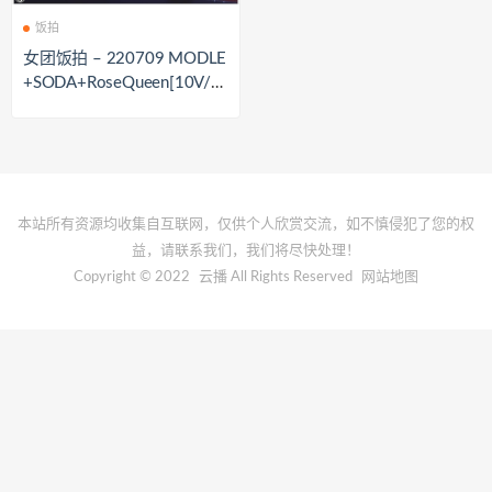
饭拍
女团饭拍 – 220709 MODLE
+SODA+RoseQueen[10V/2.
7G]
本站所有资源均收集自互联网，仅供个人欣赏交流，如不慎侵犯了您的权
益，请联系我们，我们将尽快处理！
Copyright © 2022
云播
All Rights Reserved
网站地图