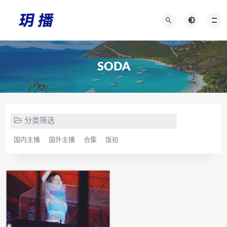
SODA
分类筛选
国内主播
国外主播
合集
饭拍