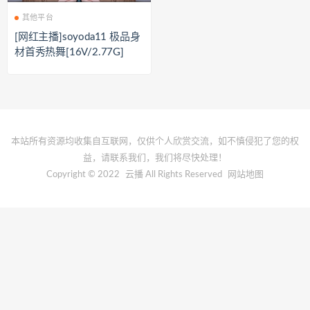
其他平台
[网红主播]soyoda11 极品身
材首秀热舞[16V/2.77G]
本站所有资源均收集自互联网，仅供个人欣赏交流，如不慎侵犯了您的权
益，请联系我们，我们将尽快处理！
Copyright © 2022
云播
All Rights Reserved
网站地图