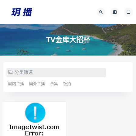
TV金库大招杯
分类筛选
国内主播
国外主播
合集
饭拍