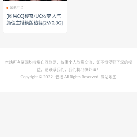
其他平台
[网易CC]樱奈/UC依梦 人气
颜值主播绝版热舞[2V/0.3G]
本站所有资源均收集自互联网，仅供个人欣赏交流，如不慎侵犯了您的权
益，请联系我们，我们将尽快处理！
Copyright © 2022
云播
All Rights Reserved
网站地图