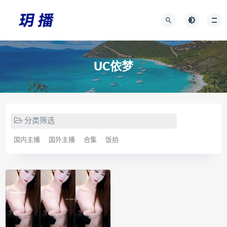
UC依梦
分类筛选
国内主播
国外主播
合集
饭拍