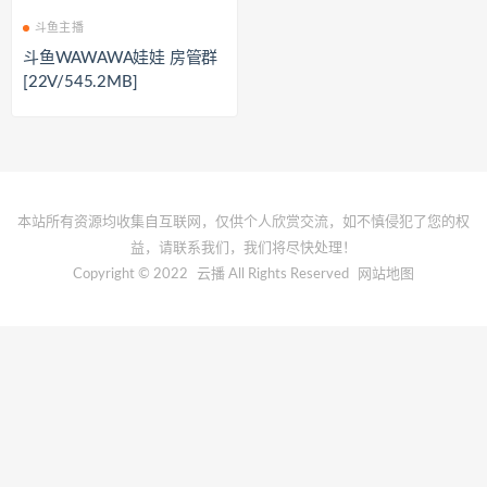
斗鱼主播
斗鱼WAWAWA娃娃 房管群
[22V/545.2MB]
本站所有资源均收集自互联网，仅供个人欣赏交流，如不慎侵犯了您的权
益，请联系我们，我们将尽快处理！
Copyright © 2022
云播
All Rights Reserved
网站地图