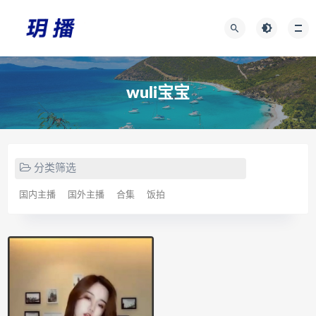
wuli宝宝
分类筛选
国内主播
国外主播
合集
饭拍