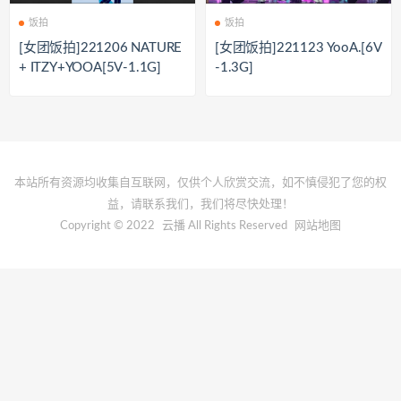
饭拍
饭拍
[女团饭拍]221206 NATURE
[女团饭拍]221123 YooA.[6V
+ ITZY+YOOA[5V-1.1G]
-1.3G]
本站所有资源均收集自互联网，仅供个人欣赏交流，如不慎侵犯了您的权
益，请联系我们，我们将尽快处理！
Copyright © 2022
云播
All Rights Reserved
网站地图