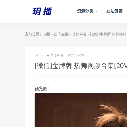
资源分类
友站资源
当前位置：
玥播
国内主播
其他平台
[微信]金牌牌 热舞视频合
>
>
>
admin
其他平台
2026-03-29
[微信]金牌牌 热舞视频合集[20V
预览图：