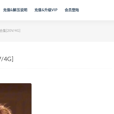
充值&解压说明
充值&升级VIP
会员登陆
集[20V/4G]
/4G]