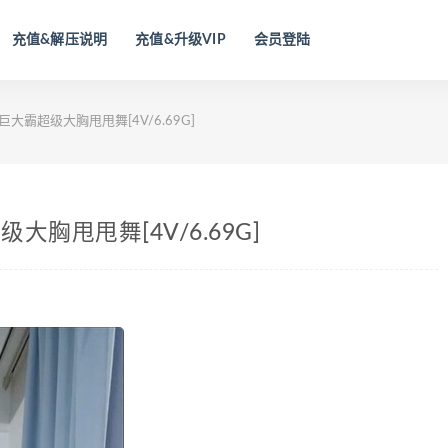
充值&解压说明
充值&升级VIP
会员登陆
巨大霸超级大胸甩甩舞[4V/6.69G]
大胸甩甩舞[4V/6.69G]