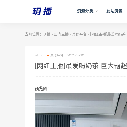
资源分类
友站资源
当前位置：
玥播
国内主播
其他平台
[网红主播]最爱喝奶茶 
>
>
>
admin
其他平台
2026-05-20
[网红主播]最爱喝奶茶 巨大霸超级
预览图：