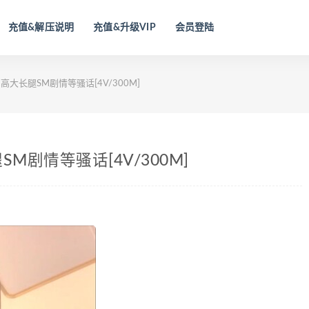
充值&解压说明
充值&升级VIP
会员登陆
高大长腿SM剧情等骚话[4V/300M]
SM剧情等骚话[4V/300M]