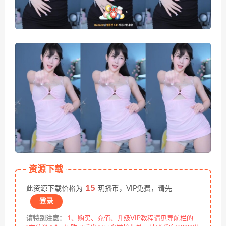
资源下载
15
此资源下载价格为
玥播币，VIP免费，请先
登录
请特别注意：
1、购买、充值、升级VIP教程请见导航栏的