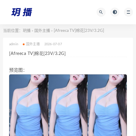
当前位置：
玥播
国外主播
[Afreeca TV]棉花[23V/3.2G]
>
>
admin
国外主播
2026-07-07
[Afreeca TV]棉花[23V/3.2G]
预览图：