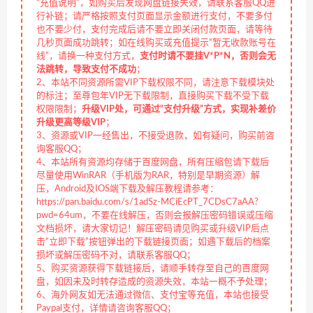
“充值说明”，如购买后发现网盘链接失效，请联系客服QQ进
行补链；请严格按照支付页面显示金额进行支付，不要多付
也不要少付，支付完成后请不要立即关闭付款页面，请等待
几秒页面成功跳转；如在线购买或充值提示“暂无收款账号在
线”，请换一种支付方式，
支付时请不要挂V*P*N，否则会无
法跳转，导致支付不成功
；
2、本站不同资源所需VIP下载权限不同，请注意下载模块处
的标注；至尊包年VIP无下载限制，直接购买下载不受下载
权限限制；
升级VIP处，可通过“支付升级”方式，实现补差价
升级更高等级VIP
；
3、资源或VIP一经售出，不接受退款，如有疑问，购买前咨
询客服QQ；
4、本站所有资源均存储于百度网盘，所有压缩包请下载后
尽量使用WinRAR（手机版为RAR，特别是早期资源）解
压，Android及IOS端下载及解压教程请参考：
https://pan.baidu.com/s/1adSz-MCiEcPT_7CDsC7aAA?
pwd=64um，不要在线解压，否则会报解压密码错误或压缩
文档损坏，请大家切记！解压密码请见购买或升级VIP后点
击“立即下载”按钮弹出的下载链接页面；如遇下载后的档案
损坏或解压密码不对，请联系客服QQ；
5、购买资源获得下载链接后，请顺手转存至自己的百度网
盘，如因未及时转存造成的资源失效，本站一概不予处理；
6、海外网友如无法通过微信、支付宝等充值，本站也接受
Paypal支付，详情请咨询客服QQ；