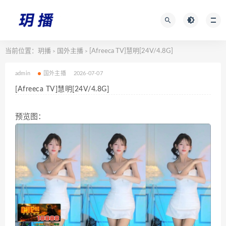
当前位置：
玥播
国外主播
[Afreeca TV]慧明[24V/4.8G]
>
>
admin
国外主播
2026-07-07
[Afreeca TV]慧明[24V/4.8G]
预览图：