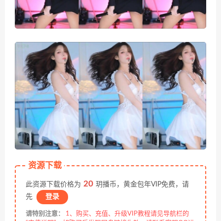
资源下载
20
此资源下载价格为
玥播币，黄金包年VIP免费，请
先
登录
请特别注意：
1、购买、充值、升级VIP教程请见导航栏的